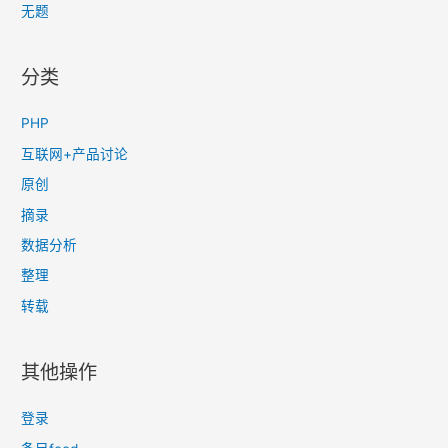
状
无题
态
分类
PHP
互联网+产品讨论
原创
摘录
数据分析
整理
转载
其他操作
登录