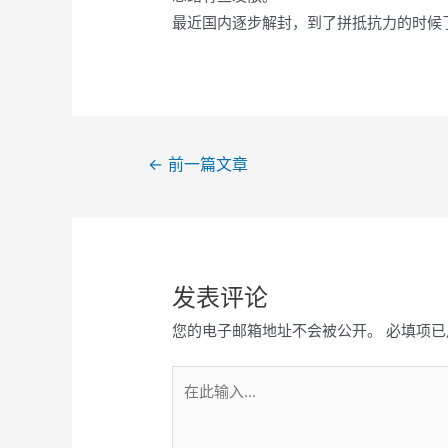
最近国内逐步解封，到了拼抵抗力的时候
文
←
前一篇文章
章
导
航
发表评论
您的电子邮箱地址不会被公开。
必填项已
在
此
输