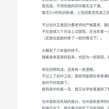
真完成，不然同组的同学都无法下课。
每次2小时的训练课，上完回家洗完澡之
不过也许正是因为曹老师的严格要求，我
不仅连续几个月没上过医院，在当年第一
（还是在起跑时摔了一跤的情况下）。
大概到了六年级的样子。
随着身体逐渐好起来，也因为一些原因，
现在回想的话，还是有一些遗憾。
不过上了初中之后，我依然能够在体育课
会时不时就病了。
直到高中的某一天，我又在学校里遇到了
也许是和羽毛球的缘分，也许是和老师的
机缘巧合下，我也再次拾起了羽毛球拍，