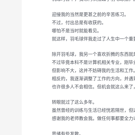
迎接我的当然是更甚之前的辛苦练习。
不过，付出总是有收获的。
哪怕不是当时就能看见。
就这样，羽毛球伴我走过了人生中一个重
除开羽毛球，我另一个喜欢折腾的东西就
不过毕竟本科不是计算机相关专业，刚毕
但影响不大，这并不妨碍我的生活和工作
相反的，我逐渐调整了工作的方向，并遇
也许很多人不会相信。但机会就这么来了
转眼就过了这么多年。
虽然曾经的训练与生活已经恍若隔世，但
感谢我的老师教会我。做任何事都要全力
思绪有些发散。