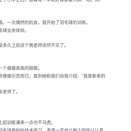
级。一次偶然的机会，我开始了羽毛球的训练。
毛球业余体校。
没多久之后这个男老师突然不见了。
。
一个瘦瘦高高的姐姐。
员做做示范而已，直到她和我们自我介绍：“我是新来的
新老师了。
上起训练课来一点也不马虎。
羽毛球基础的技术学习。老师一定会让每个同学认认真