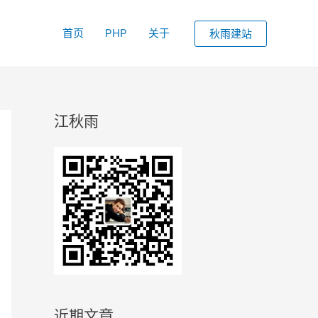
首页
PHP
关于
秋雨建站
江秋雨
近期文章