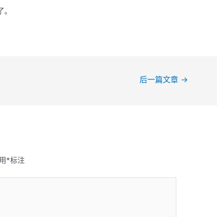
了。
后一篇文章
→
用
*
标注