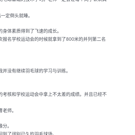
后一定倒头就睡。
的身体素质得到了飞速的成长。
次报名学校运动会的时候就拿到了800米的并列第二名
我并没有继续羽毛球的学习与训练。
的考核和学校运动会中拿上不太差的成绩。并且已经不
曹老师。
缘分。
回到了阔别已久的羽毛球场。