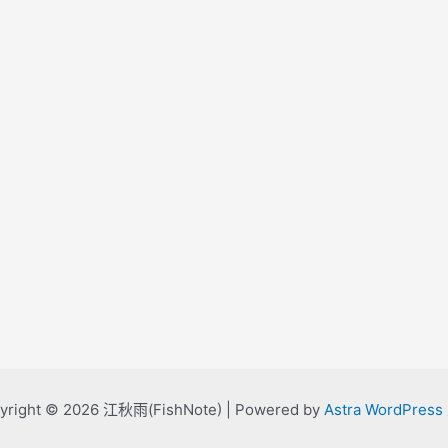
yright © 2026 江秋雨(FishNote) | Powered by
Astra WordPres