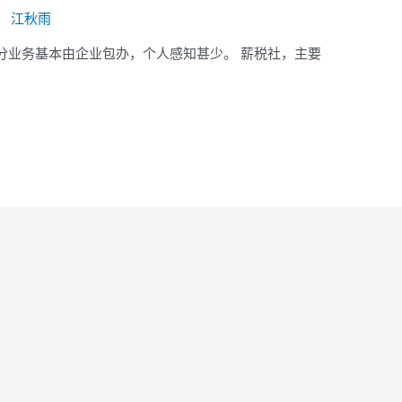
：
江秋雨
分业务基本由企业包办，个人感知甚少。 薪税社，主要