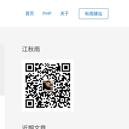
首页
PHP
关于
秋雨建站
江秋雨
近期文章