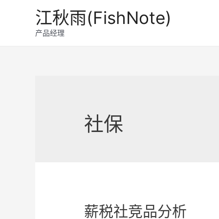
跳
江秋雨(FishNote)
至
内
产品经理
容
社保
薪税社竞品分析