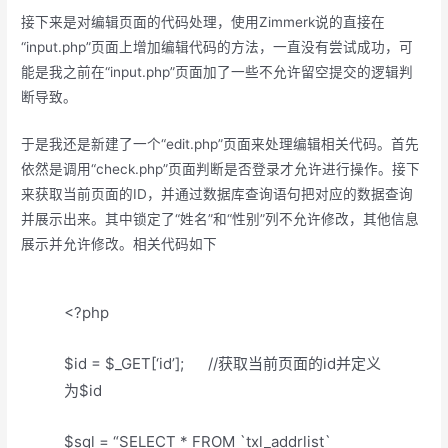
接下来是对编辑页面的代码处理，使用Zimmerk说的直接在
“input.php”页面上增加编辑代码的方法，一直没有尝试成功，可
能是我之前在“input.php”页面加了一些不允许留空提交的逻辑判
断导致。
于是我还是新建了一个“edit.php”页面来处理编辑相关代码。首先
依然是调用“check.php”页面判断是否登录才允许进行操作。接下
来获取当前页面的ID，并通过数据库查询语句把对应的数据查询
并展示出来。其中锁定了“姓名”和“性别”列不允许修改，其他信息
展示并允许修改。相关代码如下
<?php
$id = $_GET[‘id’]; //获取当前页面的id并定义
为$id
$sql = “SELECT * FROM `txl_addrlist`