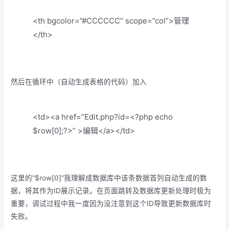
<th bgcolor=”#CCCCCC” scope=”col”>管理
</th>
然后在循环中（自动生成表格的代码）加入
<td><a href=”Edit.php?id=<?php echo
$row[0];?>” >编辑</a></td>
这里的“$row[0]”我理解成数据库中该条数据首列自动生成的数
据，将其作为ID展示记录。在页面跳转及数据库更新处理时极为
重要，调试过程中我一度因为没注意到这个ID导致更新数据库时
失败。