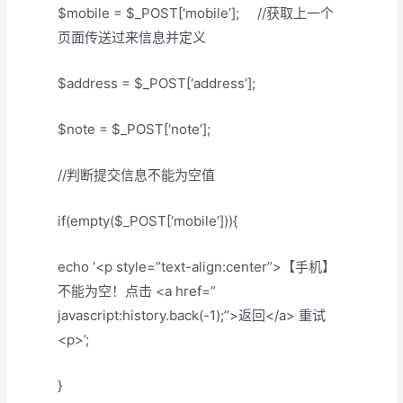
$mobile = $_POST[‘mobile’]; //获取上一个
页面传送过来信息并定义
$address = $_POST[‘address’];
$note = $_POST[‘note’];
//判断提交信息不能为空值
if(empty($_POST[‘mobile’])){
echo ‘<p style=”text-align:center”>【手机】
不能为空！点击 <a href=”
javascript:history.back(-1);”>返回</a> 重试
<p>’;
}