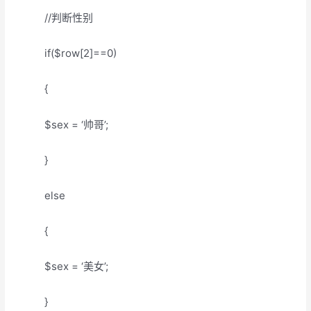
//判断性别
if($row[2]==0)
{
$sex = ‘帅哥’;
}
else
{
$sex = ‘美女’;
}