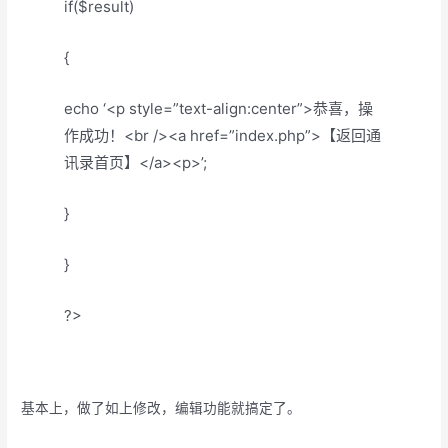
if($result)
{
echo ‘<p style=”text-align:center”>恭喜，操
作成功！<br /><a href=”index.php”>【返回通
讯录首页】</a><p>’;
}
}
?>
基本上，做了如上修改，编辑功能就搞定了。