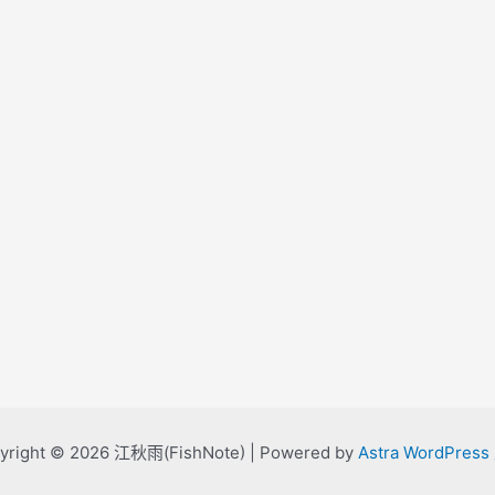
yright © 2026 江秋雨(FishNote) | Powered by
Astra WordPres