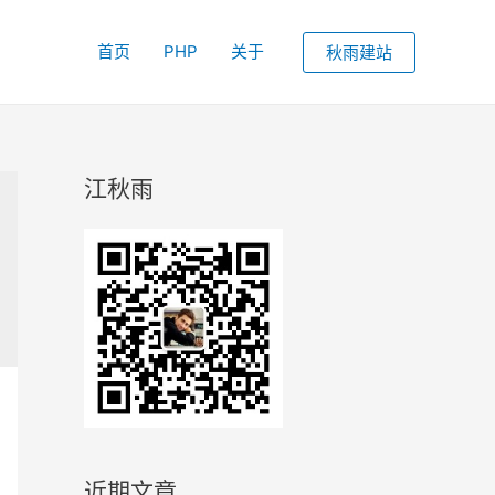
首页
PHP
关于
秋雨建站
江秋雨
近期文章