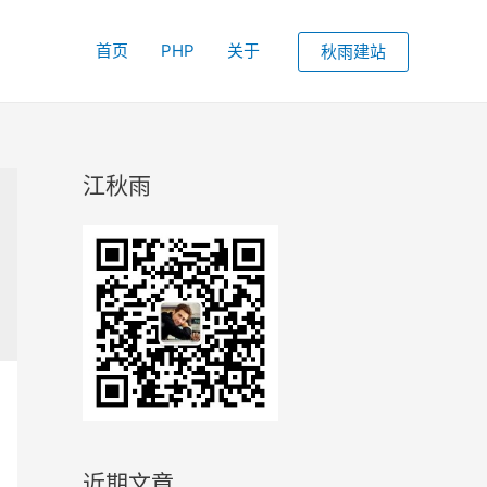
首页
PHP
关于
秋雨建站
江秋雨
近期文章