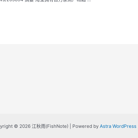
yright © 2026 江秋雨(FishNote) | Powered by
Astra WordPres